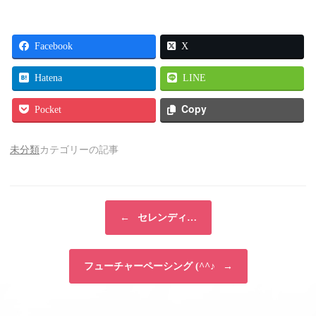
Facebook
X
Hatena
LINE
Copy
Pocket
未分類
カテゴリーの記事
投稿ナビゲーション
←
セレンディ…
フューチャーペーシング (^^♪
→