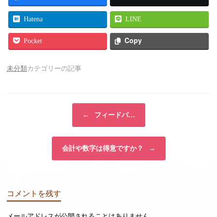
Hatena
LINE
Copy
Pocket
未分類
カテゴリーの記事
投稿ナビゲーション
←
フィードバ…
会計や数字は得意ですか？
→
コメントを残す
メールアドレスが公開されることはありません。