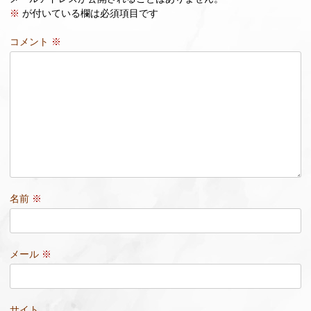
※
が付いている欄は必須項目です
コメント
※
名前
※
メール
※
サイト