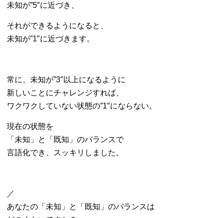
未知が”5″に近づき、
それができるようになると、
未知が”1″に近づきます。
常に、未知が”3″以上になるように
新しいことにチャレンジすれば、
ワクワクしていない状態の”1″にならない。
現在の状態を
「未知」と「既知」のバランスで
言語化でき、スッキリしました。
／
あなたの「未知」と「既知」のバランスは