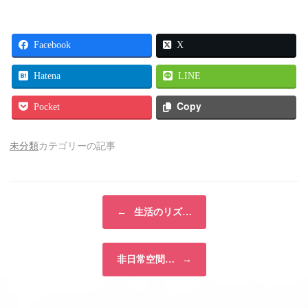
Facebook
X
Hatena
LINE
Copy
Pocket
未分類
カテゴリーの記事
投稿ナビゲーション
←
生活のリズ…
非日常空間…
→